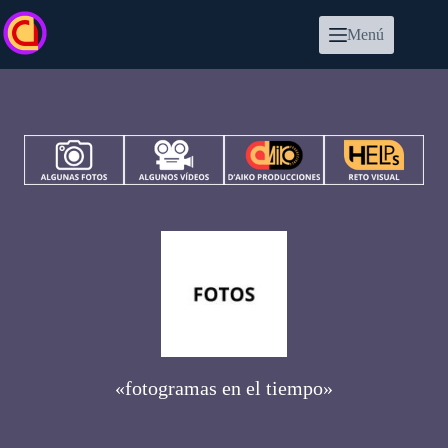
Saltar
al
Menú
contenido
«fotogramas en el tiempo»